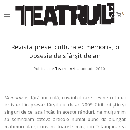
0
Revista presei culturale: memoria, o
obsesie de sfârşit de an
Publicat de
Teatrul Azi
4 ianuarie 2010
Memoria
e, fără îndoială, cuvântul care revine cel mai
insistent în presa sfârşitului de an 2009. Cititorii ştiu şi
singuri de ce, aşa încât, în aceste rânduri, ne mulţumim
să semnalăm câteva articole numai bune de alungat
mahmureala şi uns motoarele minţii în întâmpinarea