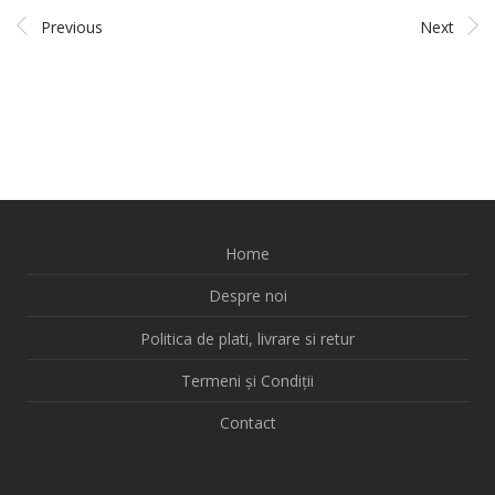
Previous
Next
Home
Despre noi
Politica de plati, livrare si retur
Termeni și Condiții
Contact