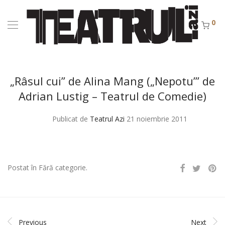
0
„Râsul cui” de Alina Mang („Nepotu’” de
Adrian Lustig – Teatrul de Comedie)
Publicat de
Teatrul Azi
21 noiembrie 2011
Postat în Fără categorie.
Previous
Next