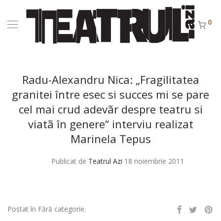
0
Radu-Alexandru Nica: „Fragilitatea
granitei între esec si succes mi se pare
cel mai crud adevãr despre teatru si
viatã în genere“ interviu realizat
Marinela Tepus
Publicat de
Teatrul Azi
18 noiembrie 2011
Postat în Fără categorie.