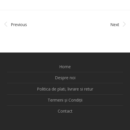
Previous
Next
Home
Despre noi
Politica de plati, livrare si retur
Termeni și Condiții
Contact