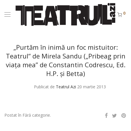
0
„Purtăm în inimă un foc mistuitor:
Teatrul“ de Mirela Sandu („Pribeag prin
viaţa mea” de Constantin Codrescu, Ed.
H.P. şi Betta)
Publicat de
Teatrul Azi
20 martie 2013
Postat în Fără categorie.