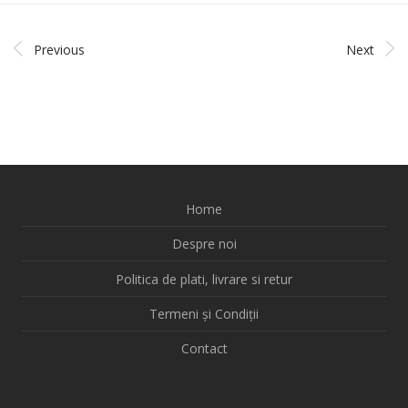
Previous
Next
Home
Despre noi
Politica de plati, livrare si retur
Termeni și Condiții
Contact