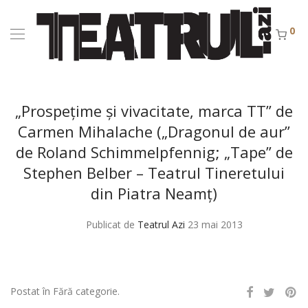
0
„Prospeţime şi vivacitate, marca TT” de
Carmen Mihalache („Dragonul de aur”
de Roland Schimmelpfennig; „Tape” de
Stephen Belber – Teatrul Tineretului
din Piatra Neamţ)
Publicat de
Teatrul Azi
23 mai 2013
Postat în Fără categorie.