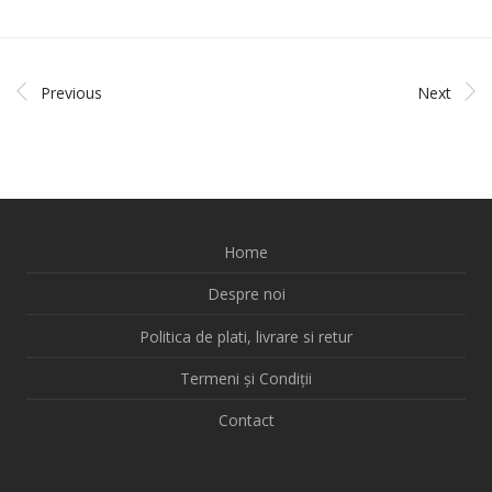
Previous
Next
Home
Despre noi
Politica de plati, livrare si retur
Termeni și Condiții
Contact