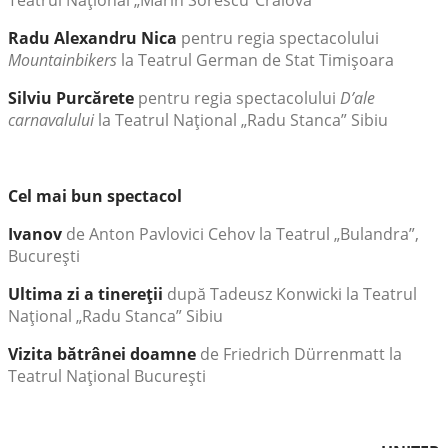
Radu Alexandru Nica
pentru
regia spectacolului
Mountainbikers
la Teatrul German de Stat Timişoara
Silviu Purcărete
pentru regia spectacolului
D’ale
carnavalului
la Teatrul Naţional „Radu Stanca” Sibiu
Cel mai bun spectacol
Ivanov
de Anton Pavlovici Cehov la Teatrul „Bulandra”,
Bucureşti
Ultima zi a tinereţii
după Tadeusz Konwicki la Teatrul
Naţional „Radu Stanca” Sibiu
Vizita bătrânei doamne
de Friedrich Dürrenmatt la
Teatrul Naţional Bucureşti