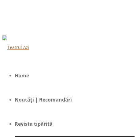
Home
Noutăți | Recomandări
Revista tipărită