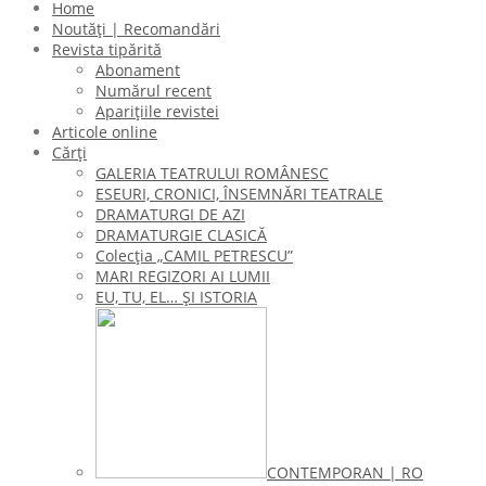
Home
Noutăți | Recomandări
Revista tipărită
Abonament
Numărul recent
Aparițiile revistei
Articole online
Cărți
GALERIA TEATRULUI ROMÂNESC
ESEURI, CRONICI, ÎNSEMNĂRI TEATRALE
DRAMATURGI DE AZI
DRAMATURGIE CLASICĂ
Colecţia „CAMIL PETRESCU”
MARI REGIZORI AI LUMII
EU, TU, EL… ŞI ISTORIA
CONTEMPORAN | RO