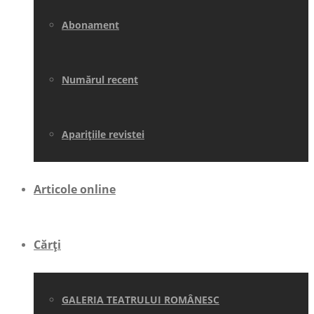
Abonament
Numărul recent
Aparițiile revistei
Articole online
Cărți
GALERIA TEATRULUI ROMÂNESC