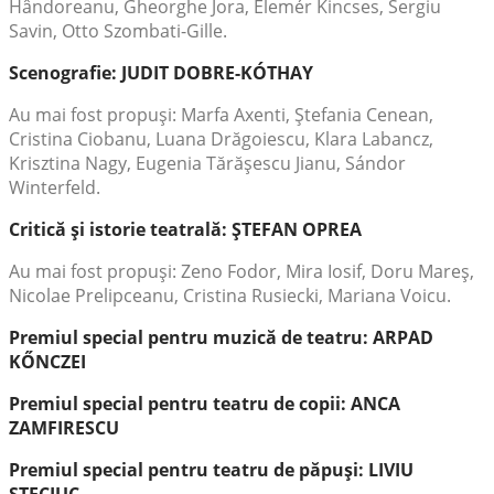
Hândoreanu, Gheorghe Jora, Elemér Kincses, Sergiu
Savin, Otto Szombati-Gille.
Scenografie: JUDIT DOBRE-KÓTHAY
Au mai fost propuşi: Marfa Axenti, Ştefania Cenean,
Cristina Ciobanu, Luana Drăgoiescu, Klara Labancz,
Krisztina Nagy, Eugenia Tărăşescu Jianu, Sándor
Winterfeld.
Critică şi istorie teatrală: ŞTEFAN OPREA
Au mai fost propuşi: Zeno Fodor, Mira Iosif, Doru Mareş,
Nicolae Prelipceanu, Cristina Rusiecki, Mariana Voicu.
Premiul special pentru muzică de teatru: ARPAD
KŐNCZEI
Premiul special pentru teatru de copii: ANCA
ZAMFIRESCU
Premiul special pentru teatru de păpuşi: LIVIU
STECIUC