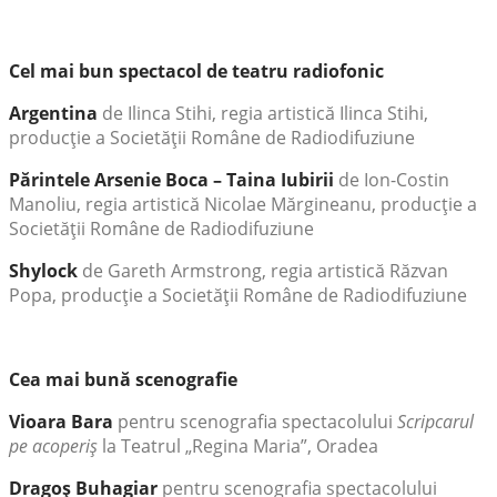
Cel mai bun spectacol de teatru radiofonic
Argentina
de Ilinca Stihi, regia artistică Ilinca Stihi,
producţie a Societăţii Române de Radiodifuziune
Părintele Arsenie Boca – Taina Iubirii
de Ion-Costin
Manoliu, regia artistică Nicolae Mărgineanu, producţie a
Societăţii Române de Radiodifuziune
Shylock
de Gareth Armstrong, regia artistică Răzvan
Popa, producţie a Societăţii Române de Radiodifuziune
Cea mai bună scenografie
Vioara Bara
pentru scenografia spectacolului
Scripcarul
pe acoperiş
la Teatrul „Regina Maria”, Oradea
Dragoş Buhagiar
pentru scenografia spectacolului