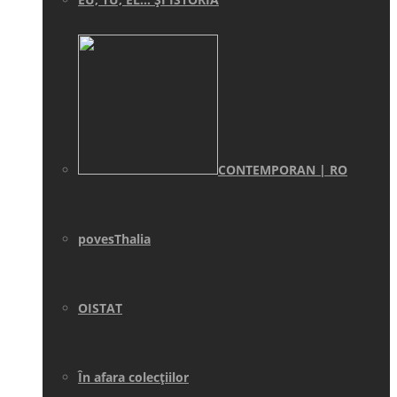
CONTEMPORAN | RO
povesThalia
OISTAT
În afara colecţiilor