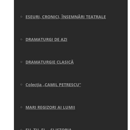
ESEURI, CRONICI, ÎNSEMNĂRI TEATRALE
DRAMATURGI DE AZI
DRAMATURGIE CLASICĂ
Colecţia „CAMIL PETRESCU”
MARI REGIZORI AI LUMII
EU, TU, EL… ŞI ISTORIA