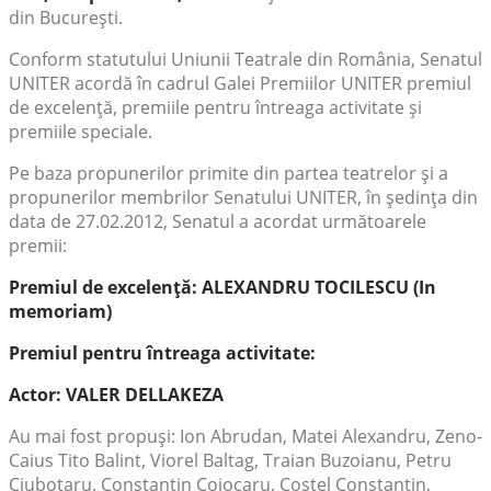
din Bucureşti.
Conform statutului Uniunii Teatrale din România, Senatul
UNITER acordă în cadrul Galei Premiilor UNITER premiul
de excelenţă, premiile pentru întreaga activitate şi
premiile speciale.
Pe baza propunerilor primite din partea teatrelor şi a
propunerilor membrilor Senatului UNITER, în şedinţa din
data de 27.02.2012, Senatul a acordat următoarele
premii:
Premiul de excelenţă: ALEXANDRU TOCILESCU (In
memoriam)
Premiul pentru întreaga activitate:
Actor: VALER DELLAKEZA
Au mai fost propuşi: Ion Abrudan, Matei Alexandru, Zeno-
Caius Tito Balint, Viorel Baltag, Traian Buzoianu, Petru
Ciubotaru, Constantin Cojocaru, Costel Constantin,