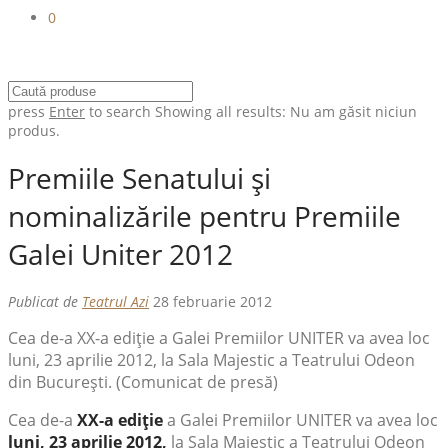
0
press
Enter
to search
Showing all results:
Nu am găsit niciun
produs.
Premiile Senatului şi
nominalizările pentru Premiile
Galei Uniter 2012
Publicat de
Teatrul Azi
28 februarie 2012
Cea de-a XX-a ediţie a Galei Premiilor UNITER va avea loc
luni, 23 aprilie 2012, la Sala Majestic a Teatrului Odeon
din Bucureşti. (Comunicat de presă)
Cea de-a
XX-a ediţie
a Galei Premiilor UNITER va avea loc
luni, 23 aprilie 2012,
la Sala Majestic a Teatrului Odeon