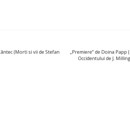
Cântec (Morti si vii de Stefan
„Premiere” de Doina Papp (
Occidentului de J. Milli