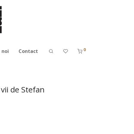
0
 noi
Contact
vii de Stefan