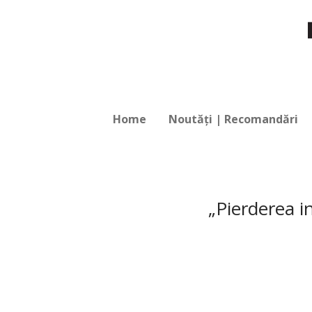
Home
Noutăți | Recomandări
„Pierderea i