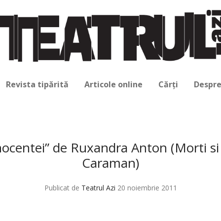
Revista tipărită
Articole online
Cărți
Despre
nocentei” de Ruxandra Anton (Morti si 
Caraman)
Publicat de
Teatrul Azi
20 noiembrie 2011