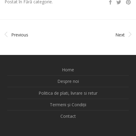
Postat în Fără categorie.
Previous
Next
Home
Despre noi
Politica de plati, livrare si retur
Termeni și Condiții
Contact