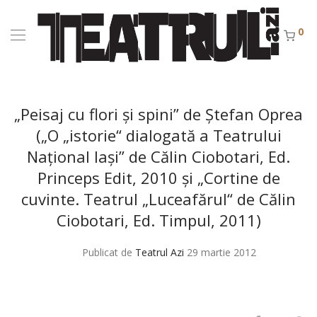
0
„Peisaj cu flori şi spini” de Ştefan Oprea
(„O „istorie“ dialogată a Teatrului
Naţional Iaşi” de Călin Ciobotari, Ed.
Princeps Edit, 2010 şi „Cortine de
cuvinte. Teatrul „Luceafărul“ de Călin
Ciobotari, Ed. Timpul, 2011)
Publicat de
Teatrul Azi
29 martie 2012