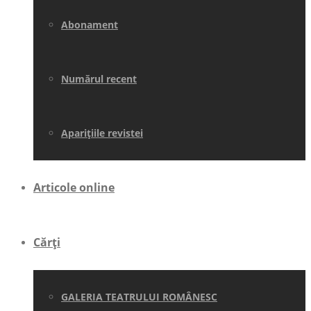
Abonament
Numărul recent
Aparițiile revistei
Articole online
Cărți
GALERIA TEATRULUI ROMÂNESC