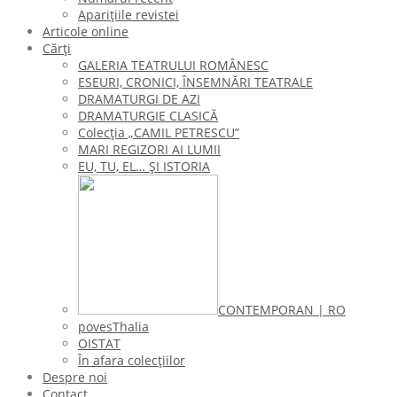
Aparițiile revistei
Articole online
Cărți
GALERIA TEATRULUI ROMÂNESC
ESEURI, CRONICI, ÎNSEMNĂRI TEATRALE
DRAMATURGI DE AZI
DRAMATURGIE CLASICĂ
Colecţia „CAMIL PETRESCU”
MARI REGIZORI AI LUMII
EU, TU, EL… ŞI ISTORIA
CONTEMPORAN | RO
povesThalia
OISTAT
În afara colecţiilor
Despre noi
Contact