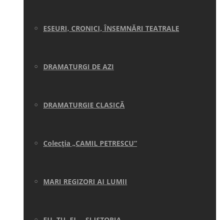
ESEURI, CRONICI, ÎNSEMNĂRI TEATRALE
DRAMATURGI DE AZI
DRAMATURGIE CLASICĂ
Colecţia „CAMIL PETRESCU”
MARI REGIZORI AI LUMII
EU, TU, EL… ŞI ISTORIA