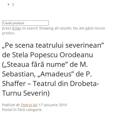
0
press
Enter
to search
Showing all results:
Nu am găsit niciun
produs.
„Pe scena teatrului severinean”
de Stela Popescu Orodeanu
(„Steaua fără nume” de M.
Sebastian, „Amadeus” de P.
Shaffer – Teatrul din Drobeta-
Turnu Severin)
Publicat de
Teatrul Azi
17 ianuarie 2010
Postat în Fără categorie.