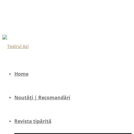
Home
Noutăți | Recomandări
Revista tipărită