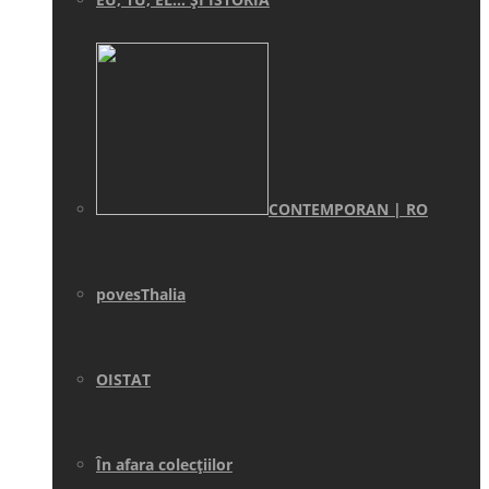
CONTEMPORAN | RO
povesThalia
OISTAT
În afara colecţiilor