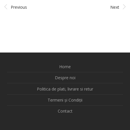
Previous
Next
Home
Despre noi
Politica de plati, livrare si retur
Termeni și Condiții
Contact