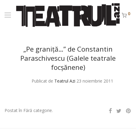
0
„Pe graniţă…” de Constantin
Paraschivescu (Galele teatrale
focşănene)
Publicat de
Teatrul Azi
23 noiembrie 2011
Postat în Fără categorie.