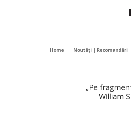
Home
Noutăți | Recomandări
„Pe fragment
William S