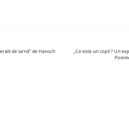
neralii de iarnă” de Hanoch
„Ce este un copil ? Un exp
Pommer