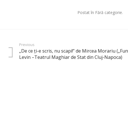
Postat în Fără categorie.
Previous
„De ce ţi-e scris, nu scapi!” de Mircea Morariu („Fu
Levin –Teatrul Maghiar de Stat din Cluj-Napoca)