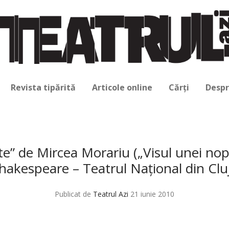
Revista tipărită
Articole online
Cărți
Despr
e” de Mircea Morariu („Visul unei nopţ
hakespeare – Teatrul Naţional din Cl
Publicat de
Teatrul Azi
21 iunie 2010