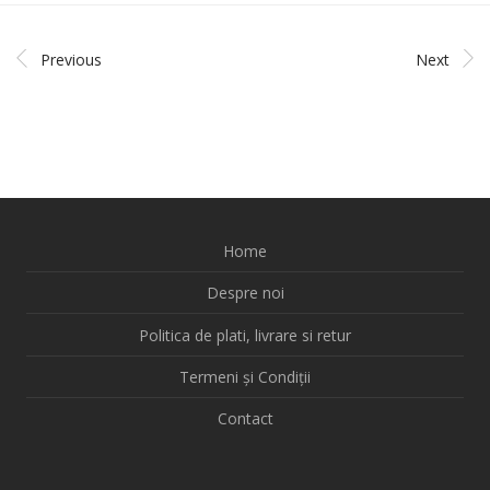
Previous
Next
Home
Despre noi
Politica de plati, livrare si retur
Termeni și Condiții
Contact