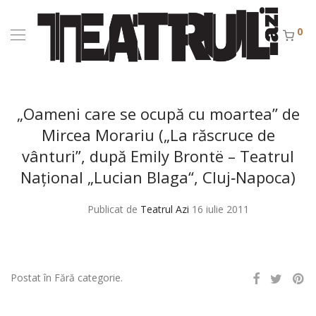
0
„Oameni care se ocupă cu moartea” de
Mircea Morariu („La răscruce de
vânturi”, după Emily Brontë – Teatrul
Naţional „Lucian Blaga“, Cluj‑Napoca)
Publicat de
Teatrul Azi
16 iulie 2011
Postat în Fără categorie.