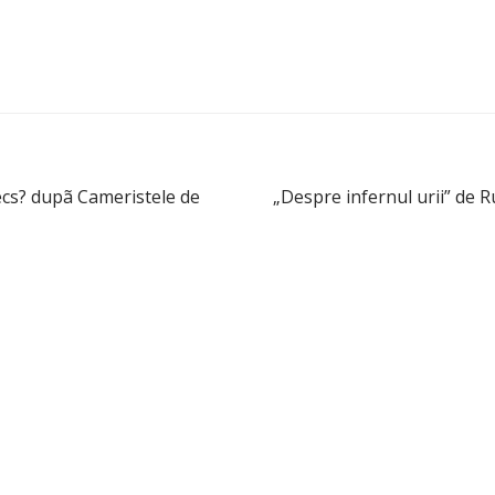
ecs? dupã Cameristele de
„Despre infernul urii” de