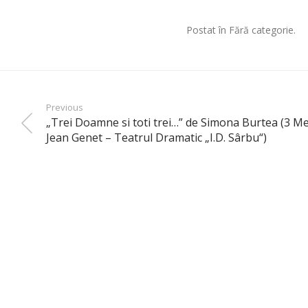
Postat în Fără categorie.
Previous
„Trei Doamne si toti trei…” de Simona Burtea (3 M
Jean Genet – Teatrul Dramatic „I.D. Sârbu“)