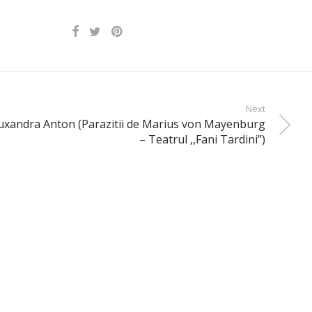
Next
 Ruxandra Anton (Parazitii de Marius von Mayenburg
– Teatrul ,,Fani Tardini’’)