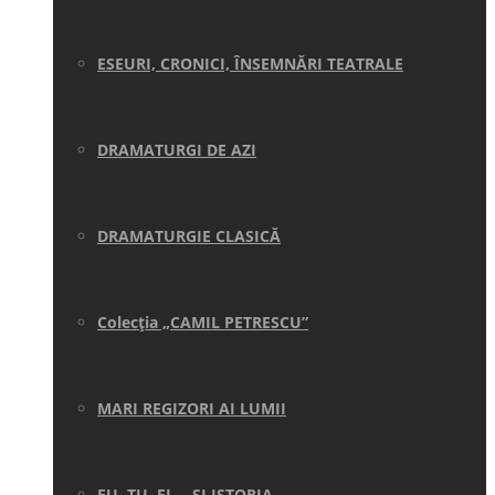
ESEURI, CRONICI, ÎNSEMNĂRI TEATRALE
DRAMATURGI DE AZI
DRAMATURGIE CLASICĂ
Colecţia „CAMIL PETRESCU”
MARI REGIZORI AI LUMII
EU, TU, EL… ŞI ISTORIA