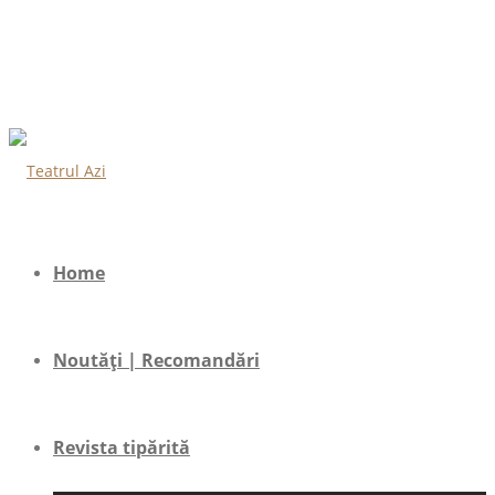
Home
Noutăți | Recomandări
Revista tipărită