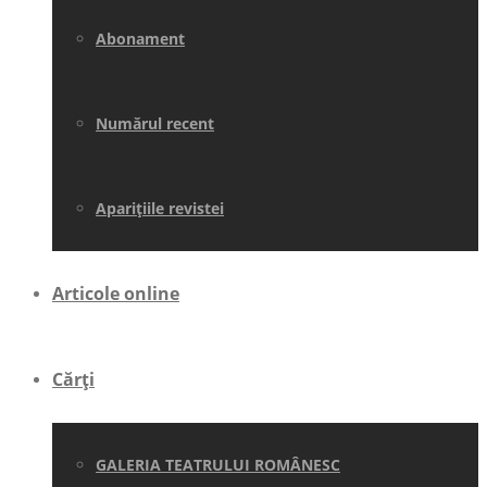
Abonament
Numărul recent
Aparițiile revistei
Articole online
Cărți
GALERIA TEATRULUI ROMÂNESC