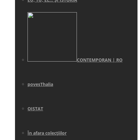
CONTEMPORAN | RO
povesThalia
OISTAT
În afara colecţiilor