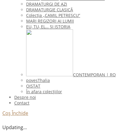
DRAMATURGI DE AZI
DRAMATURGIE CLASICĂ
Colecţia „CAMIL PETRESCU”
MARI REGIZORI AI LUMII
EU, TU, EL… ŞI ISTORIA
CONTEMPORAN | RO
povesThalia
OISTAT
În afara colecţiilor
Despre noi
Contact
Coș
Închide
Updating…