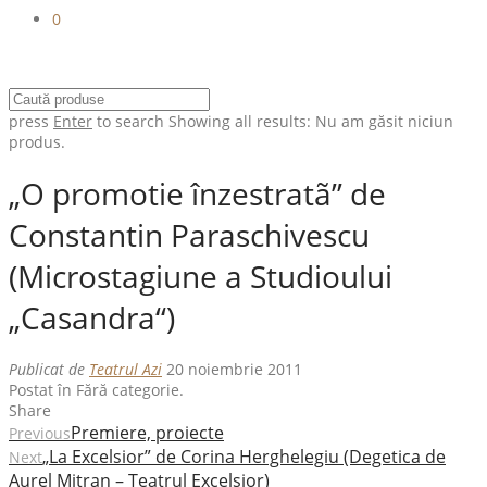
0
press
Enter
to search
Showing all results:
Nu am găsit niciun
produs.
„O promotie înzestratã” de
Constantin Paraschivescu
(Microstagiune a Studioului
„Casandra“)
Publicat de
Teatrul Azi
20 noiembrie 2011
Postat în Fără categorie.
Share
Premiere, proiecte
Previous
„La Excelsior” de Corina Herghelegiu (Degetica de
Next
Aurel Mitran – Teatrul Excelsior)