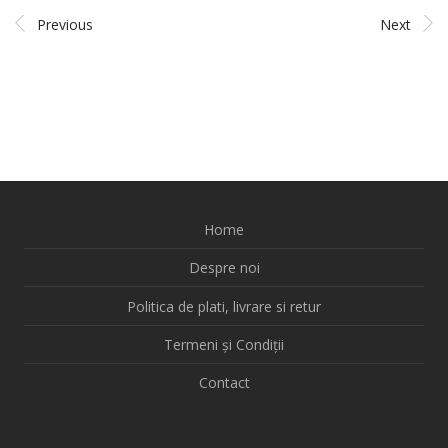
Previous
Next
Home
Despre noi
Politica de plati, livrare si retur
Termeni și Condiții
Contact