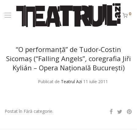
0
“O performanţă” de Tudor‑Costin
Sicomaş (“Falling Angels”, coregrafia Jiři
Kylián – Opera Naţională Bucureşti)
Publicat de
Teatrul Azi
11 iulie 2011
Postat în Fără categorie.