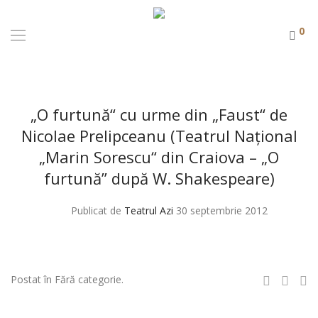
0
„O furtună“ cu urme din „Faust“ de
Nicolae Prelipceanu (Teatrul Naţional
„Marin Sorescu“ din Craiova – „O
furtună” după W. Shakespeare)
Publicat de
Teatrul Azi
30 septembrie 2012
Postat în Fără categorie.