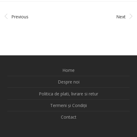
Previous
Next
Home
Despre noi
Politica de plati, livrare si retur
Termeni și Condiții
Contact