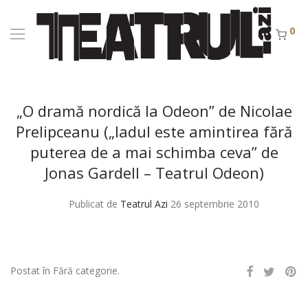
0
„O dramă nordică la Odeon” de Nicolae
Prelipceanu („Iadul este amintirea fără
puterea de a mai schimba ceva” de
Jonas Gardell – Teatrul Odeon)
Publicat de
Teatrul Azi
26 septembrie 2010
Postat în Fără categorie.