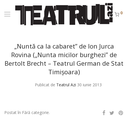
0
„Nuntă ca la cabaret” de Ion Jurca
Rovina („Nunta micilor burghezi” de
Bertolt Brecht – Teatrul German de Stat
Timişoara)
Publicat de
Teatrul Azi
30 iunie 2013
Postat în Fără categorie.