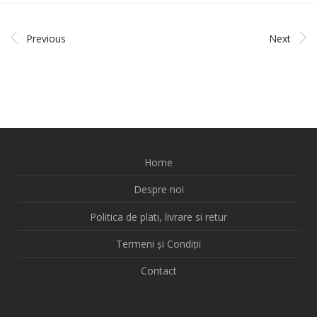
Previous
Next
Home
Despre noi
Politica de plati, livrare si retur
Termeni și Condiții
Contact