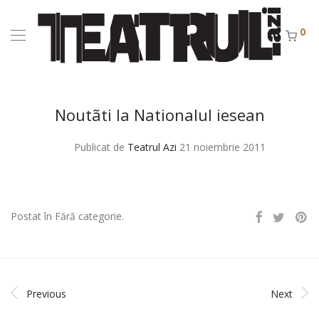
0
Noutãti la Nationalul iesean
Publicat de
Teatrul Azi
21 noiembrie 2011
Postat în Fără categorie.
Previous
Next