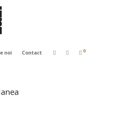
0
e noi
Contact
Manea