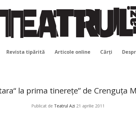
Revista tipărită
Articole online
Cărți
Despr
tara“ la prima tinereţe” de Crenguţa 
Publicat de
Teatrul Azi
21 aprilie 2011