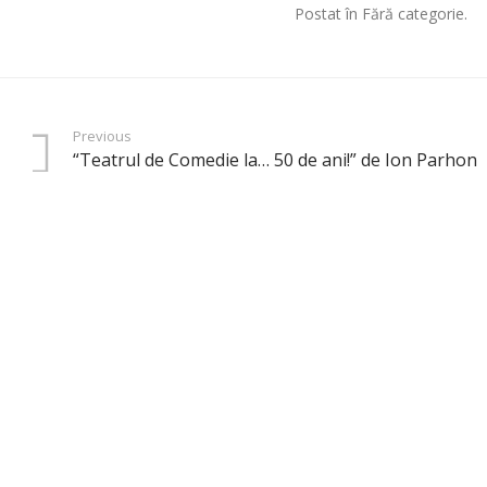
Postat în Fără categorie.
Previous
“Teatrul de Comedie la… 50 de ani!” de Ion Parhon