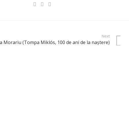
Next
a Morariu (Tompa Miklós, 100 de ani de la naştere)