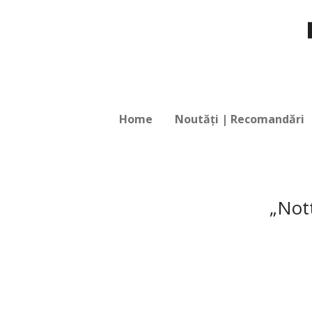
Home
Noutăți | Recomandări
„Not