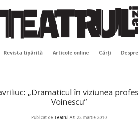
Revista tipărită
Articole online
Cărți
Despre
vriliuc: „Dramaticul în viziunea profes
Voinescu”
Publicat de
Teatrul Azi
22 martie 2010