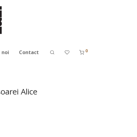
0
 noi
Contact
oarei Alice