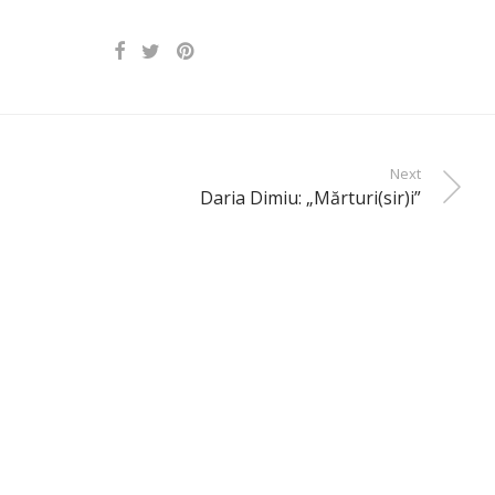
Next
Daria Dimiu: „Mărturi(sir)i”