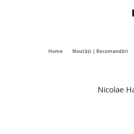
Home
Noutăți | Recomandări
Nicolae Ha