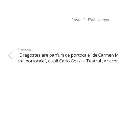
Postat în Fără categorie.
Previous
„Dragostea are parfum de portocale” de Carmen M
trei portocale”, după Carlo Gozzi – Teatrul „Arlech