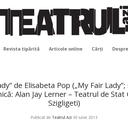
Revista tipărită
Articole online
Cărți
Despre
dy” de Elisabeta Pop („My Fair Lady”; 
ică: Alan Jay Lerner – Teatrul de Sta
Szigligeti)
Publicat de
Teatrul Azi
30 iunie 2013