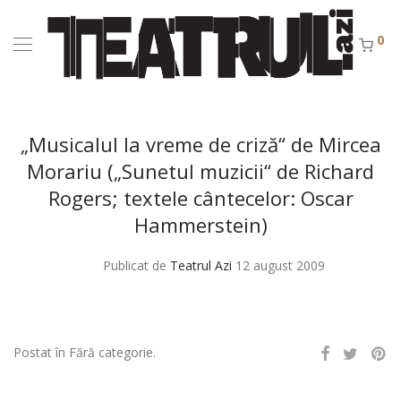
0
„Musicalul la vreme de criză“ de Mircea
Morariu („Sunetul muzicii“ de Richard
Rogers; textele cântecelor: Oscar
Hammerstein)
Publicat de
Teatrul Azi
12 august 2009
Postat în Fără categorie.