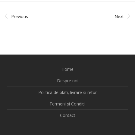
Previous
Next
Home
Despre noi
Politica de plati, livrare si retur
Termeni și Condiții
Contact