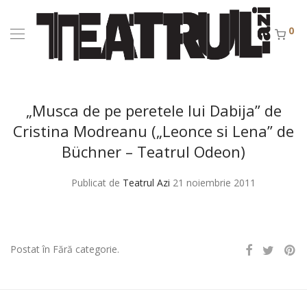
0
„Musca de pe peretele lui Dabija” de
Cristina Modreanu („Leonce si Lena” de
Büchner – Teatrul Odeon)
Publicat de
Teatrul Azi
21 noiembrie 2011
Postat în Fără categorie.