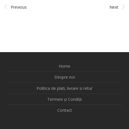
Previous
Next
Home
Despre noi
Politica de plati, livrare si retur
Termeni și Condiții
Contact