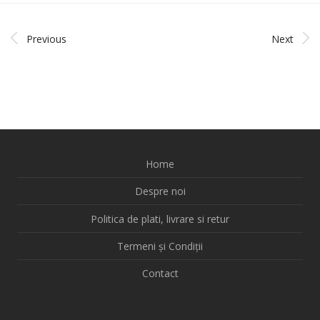
Previous
Next
Home
Despre noi
Politica de plati, livrare si retur
Termeni și Condiții
Contact