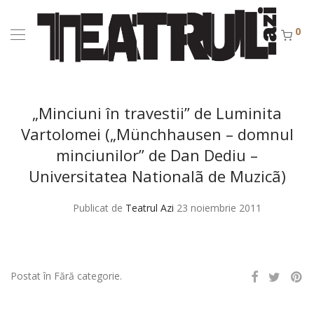
0
„Minciuni în travestii” de Luminita
Vartolomei („Münchhausen – domnul
minciunilor” de Dan Dediu –
Universitatea Nationalã de Muzicã)
Publicat de
Teatrul Azi
23 noiembrie 2011
Postat în Fără categorie.