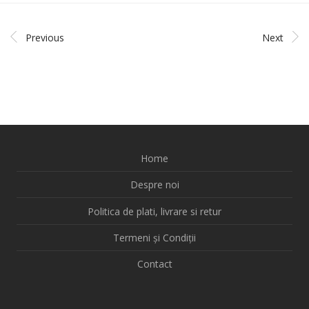
Previous
Next
Home
Despre noi
Politica de plati, livrare si retur
Termeni și Condiții
Contact