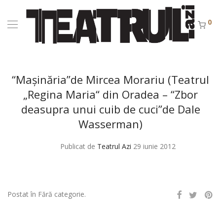
0
“Maşinăria”de Mircea Morariu (Teatrul
„Regina Maria“ din Oradea – “Zbor
deasupra unui cuib de cuci”de Dale
Wasserman)
Publicat de
Teatrul Azi
29 iunie 2012
Postat în Fără categorie.