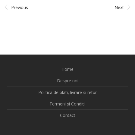
Previous
Next
Home
Despre noi
Politica de plati, livrare si retur
Termeni și Condiții
Contact