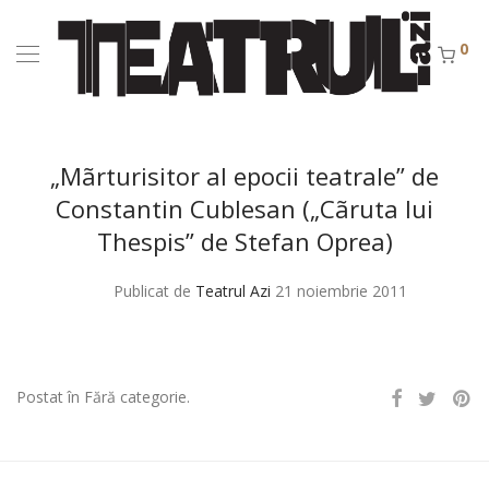
0
„Mãrturisitor al epocii teatrale” de
Constantin Cublesan („Cãruta lui
Thespis” de Stefan Oprea)
Publicat de
Teatrul Azi
21 noiembrie 2011
Postat în Fără categorie.