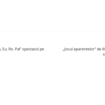
Eu. Ro. Pa!” spectacol pe
„Jocul aparentelor” de 
s