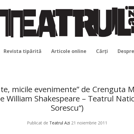
Revista tipărită
Articole online
Cărți
Despre
nte, micile evenimente” de Crenguta
” de William Shakespeare – Teatrul Nati
Sorescu“)
Publicat de
Teatrul Azi
21 noiembrie 2011