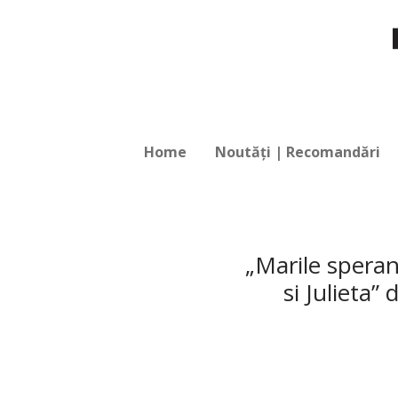
Home
Noutăți | Recomandări
„Marile spera
si Julieta