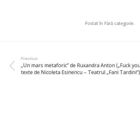
Postat în Fără categorie.
Previous
„Un mars metaforic” de Ruxandra Anton („Fuck you, 
texte de Nicoleta Esinencu – Teatrul „Fani Tardini“)