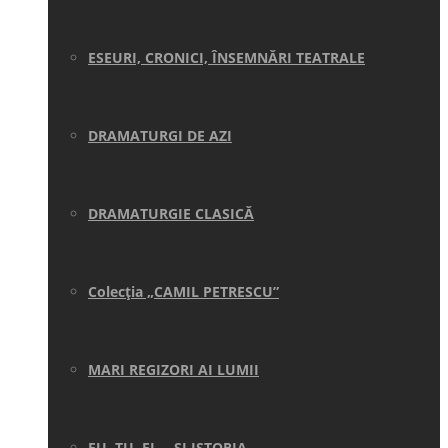
ESEURI, CRONICI, ÎNSEMNĂRI TEATRALE
DRAMATURGI DE AZI
DRAMATURGIE CLASICĂ
Colecţia „CAMIL PETRESCU”
MARI REGIZORI AI LUMII
EU, TU, EL… ŞI ISTORIA