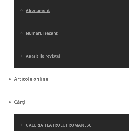
Abonament
Numărul recent
Aparițiile revistei
Articole online
Cărți
GALERIA TEATRULUI ROMÂNESC