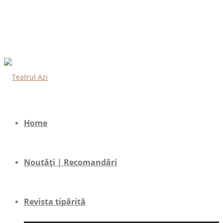
Home
Noutăți | Recomandări
Revista tipărită