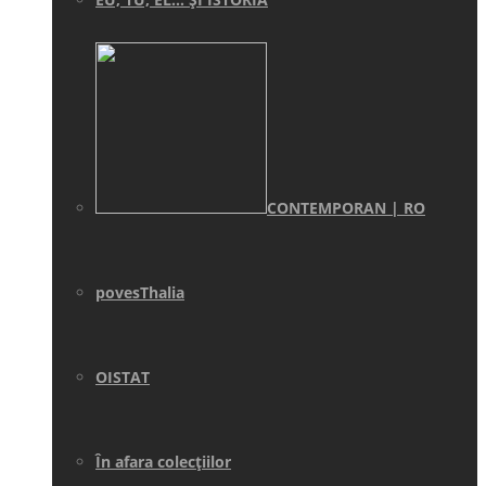
CONTEMPORAN | RO
povesThalia
OISTAT
În afara colecţiilor