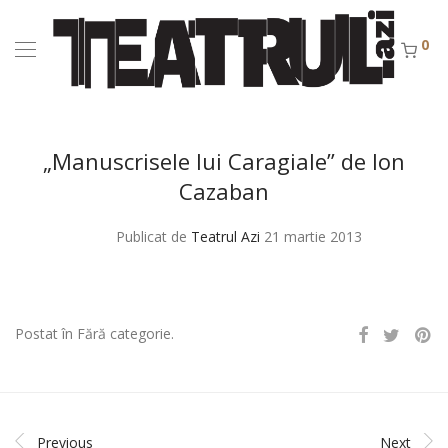
0
„Manuscrisele lui Caragiale” de Ion
Cazaban
Publicat de
Teatrul Azi
21 martie 2013
Postat în Fără categorie.
Previous
Next