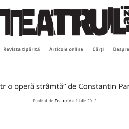
Revista tipărită
Articole online
Cărți
Despre
tr-o operă strâmtă” de Constantin Pa
Publicat de
Teatrul Azi
1 iulie 2012