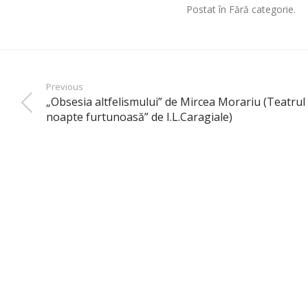
Postat în Fără categorie.
Previous
„Obsesia altfelismului” de Mircea Morariu (Teatrul
noapte furtunoasă” de I.L.Caragiale)