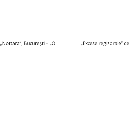
 „Nottara“, Bucureşti – „O
„Excese regizorale” de 