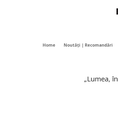
Home
Noutăți | Recomandări
„Lumea, în