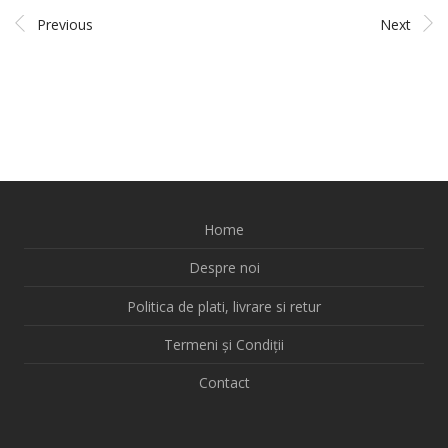
Previous
Next
Home
Despre noi
Politica de plati, livrare si retur
Termeni și Condiții
Contact