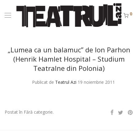
0
„Lumea ca un balamuc” de Ion Parhon
(Henrik Hamlet Hospital – Studium
Teatralne din Polonia)
Publicat de
Teatrul Azi
19 noiembrie 2011
Postat în Fără categorie.