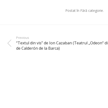
Postat în Fără categorie.
Previous
“Textul din vis” de Ion Cazaban (Teatrul „Odeon“ din
de Calderón de la Barca)