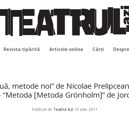
Revista tipărită
Articole online
Cărți
Despre
ă, metode noi” de Nicolae Prelipcean
– “Metoda [Metoda Grönholm]” de Jord
Publicat de
Teatrul Azi
10 iulie 2011