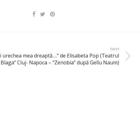
Next
 urechea mea dreaptă….“ de Elisabeta Pop (Teatrul
 Blaga“ Cluj- Napoca – “Zenobia” după Gellu Naum)