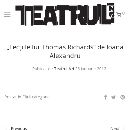
0
„Lecţiile lui Thomas Richards” de Ioana
Alexandru
Publicat de
Teatrul Azi
26 ianuarie 2012
Postat în Fără categorie.
Previous
Next