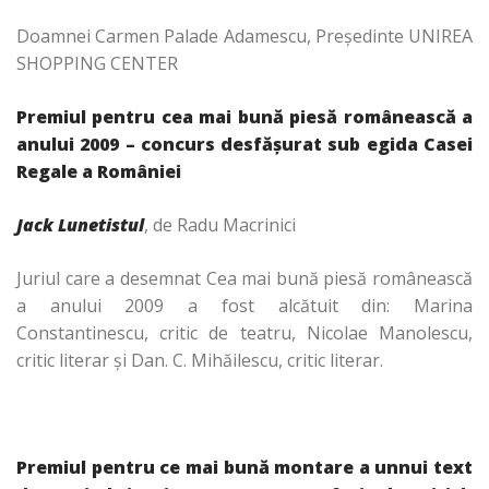
Doamnei Carmen Palade Adamescu, Preşedinte UNIREA
SHOPPING CENTER
Premiul pentru cea mai bună piesă românească a
anului 2009 – concurs desfăşurat sub egida Casei
Regale a României
Jack Lunetistul
, de Radu Macrinici
Juriul care a desemnat Cea mai bună piesă românească
a anului 2009 a fost alcătuit din: Marina
Constantinescu, critic de teatru, Nicolae Manolescu,
critic literar şi Dan. C. Mihăilescu, critic literar.
Premiul pentru ce mai bună montare a unnui text