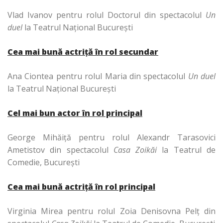
Vlad Ivanov pentru rolul Doctorul din spectacolul
Un
duel
la Teatrul Naţional Bucureşti
Cea mai bună actriţă în rol secundar
Ana Ciontea pentru rolul Maria din spectacolul
Un duel
la Teatrul Naţional Bucureşti
Cel mai bun actor în rol principal
George Mihăiţă pentru rolul Alexandr Tarasovici
Ametistov din spectacolul
Casa Zoikăi
la Teatrul de
Comedie, Bucureşti
Cea mai bună actriţă în rol principal
Virginia Mirea pentru rolul Zoia Denisovna Pelţ din