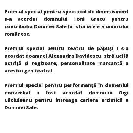
Premiul special pentru spectacol de divertisment
s-a acordat domnului Toni Grecu pentru
contribuţia Domniei Sale la istoria vie a umorului
românesc.
Premiul special pentru teatru de păpuşi i s-a
acordat doamnei Alexandra Davidescu, strălucită
actriţă şi regizoare, personalitate marcantă a
acestui gen teatral.
Premiul special pentru performanţă în domeniul
nonverbal a fost acordat domnului Gigi
Căciuleanu pentru întreaga cariera artistică a
Domniei Sale.