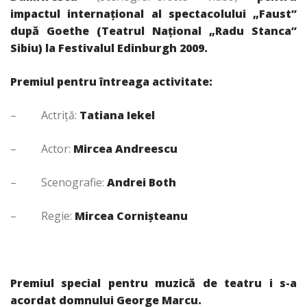
impactul internaţional al spectacolului „Faust”
după Goethe (Teatrul Naţional „Radu Stanca”
Sibiu) la Festivalul Edinburgh 2009.
Premiul pentru întreaga activitate:
– Actriţă:
Tatiana Iekel
– Actor:
Mircea Andreescu
– Scenografie:
Andrei Both
– Regie:
Mircea Cornişteanu
Premiul special pentru muzică de teatru i s-a
acordat domnului George Marcu.