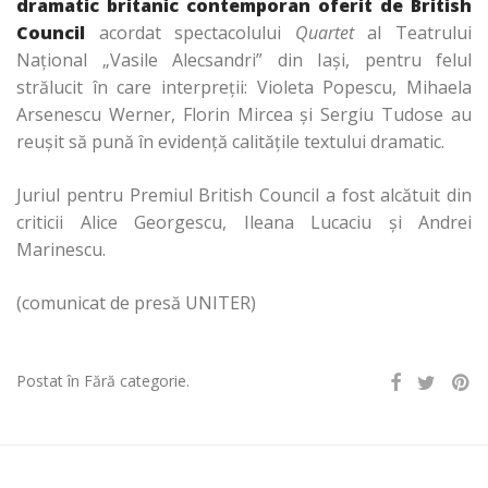
dramatic britanic contemporan oferit de British
Council
acordat spectacolului
Quartet
al Teatrului
Naţional „Vasile Alecsandri” din Iaşi, pentru felul
strălucit în care interpreţii: Violeta Popescu, Mihaela
Arsenescu Werner, Florin Mircea şi Sergiu Tudose au
reuşit să pună în evidenţă calităţile textului dramatic.
Juriul pentru Premiul British Council a fost alcătuit din
criticii Alice Georgescu, Ileana Lucaciu şi Andrei
Marinescu.
(comunicat de presă UNITER)
Postat în Fără categorie.