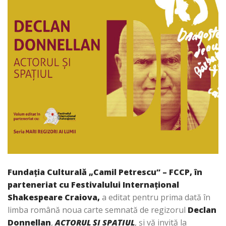
Fundația Culturală „Camil Petrescu” – FCCP, în
parteneriat cu
Festivalului Internațional
Shakespeare Craiova,
a editat pentru prima dată în
limba română noua carte semnată de regizorul
Declan
Donnellan
,
ACTORUL ȘI SPAȚIUL
, și vă invită la