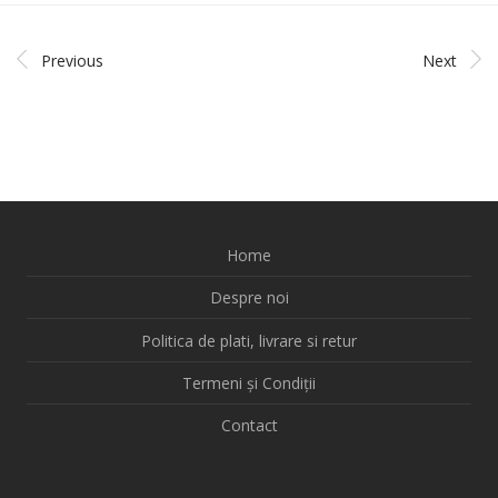
Previous
Next
Home
Despre noi
Politica de plati, livrare si retur
Termeni și Condiții
Contact