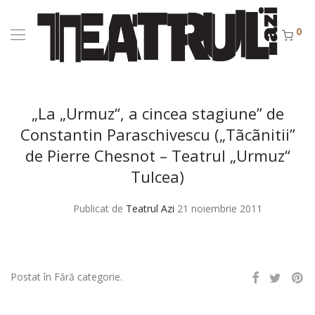
0
„La „Urmuz“, a cincea stagiune” de
Constantin Paraschivescu („Tãcãnitii”
de Pierre Chesnot – Teatrul „Urmuz“
Tulcea)
Publicat de
Teatrul Azi
21 noiembrie 2011
Postat în Fără categorie.