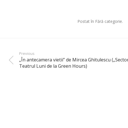
Postat în Fără categorie.
Previous
„În antecamera vietii” de Mircea Ghitulescu („Sect
Teatrul Luni de la Green Hours)