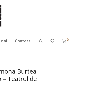
0
 noi
Contact
Simona Burtea
 – Teatrul de