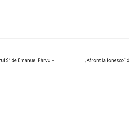
orul S” de Emanuel Pârvu –
„Afront la Ionesco” 