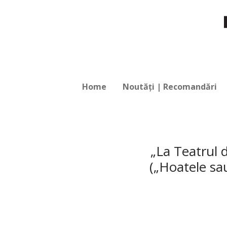
Home
Noutăți | Recomandări
„La Teatrul 
(„Hoatele sa