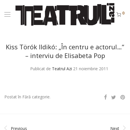
0
Kiss Törók Ildikó: „În centru e actorul…“
– interviu de Elisabeta Pop
Publicat de
Teatrul Azi
21 noiembrie 2011
Postat în Fără categorie.
Previous
Next