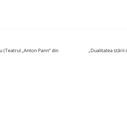
iu (Teatrul „Anton Pann“ din
„Dualitatea stării