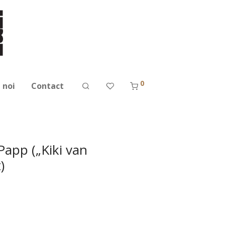
0
 noi
Contact
app („Kiki van
)