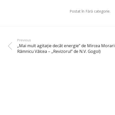
Postat în Fără categorie.
Previous
„Mai mult agitaţie decât energie” de Mircea Morar
Râmnicu Vâlcea – „Revizorul” de N.V. Gogol)