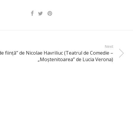
Next
 de fiinţă” de Nicolae Havriliuc (Teatrul de Comedie –
„Moştenitoarea” de Lucia Verona)