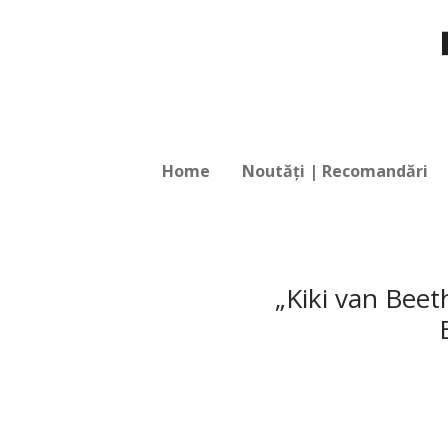
Home
Noutăți | Recomandări
„Kiki van Bee