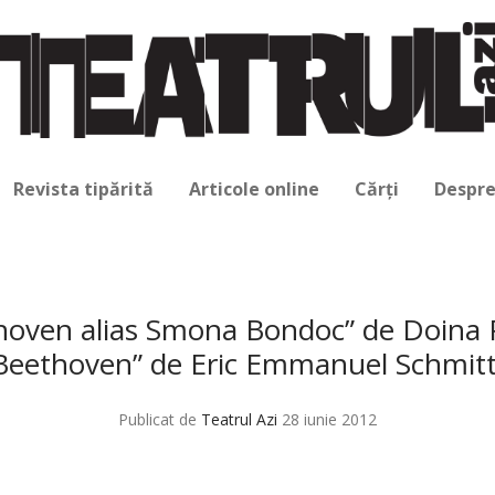
Revista tipărită
Articole online
Cărți
Despre
thoven alias Smona Bondoc” de Doina P
Beethoven” de Eric Emmanuel Schmitt
Publicat de
Teatrul Azi
28 iunie 2012