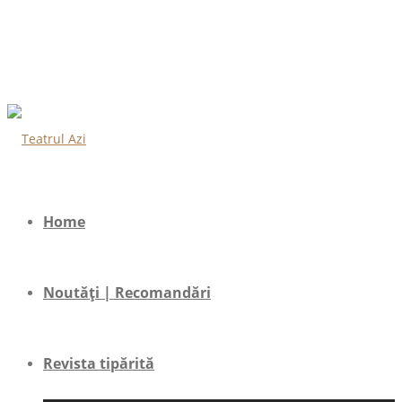
Home
Noutăți | Recomandări
Revista tipărită