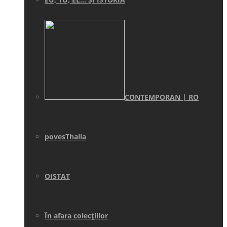
CONTEMPORAN | RO
povesThalia
OISTAT
În afara colecţiilor