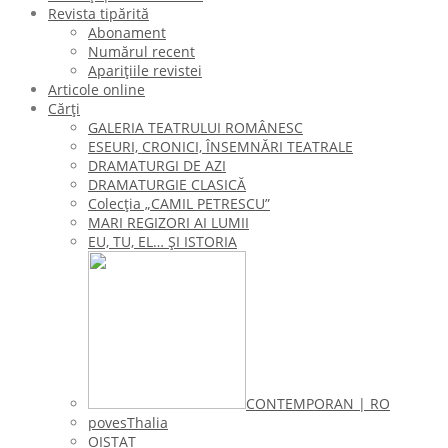
Revista tipărită
Abonament
Numărul recent
Aparițiile revistei
Articole online
Cărți
GALERIA TEATRULUI ROMÂNESC
ESEURI, CRONICI, ÎNSEMNĂRI TEATRALE
DRAMATURGI DE AZI
DRAMATURGIE CLASICĂ
Colecţia „CAMIL PETRESCU”
MARI REGIZORI AI LUMII
EU, TU, EL… ŞI ISTORIA
CONTEMPORAN | RO
povesThalia
OISTAT