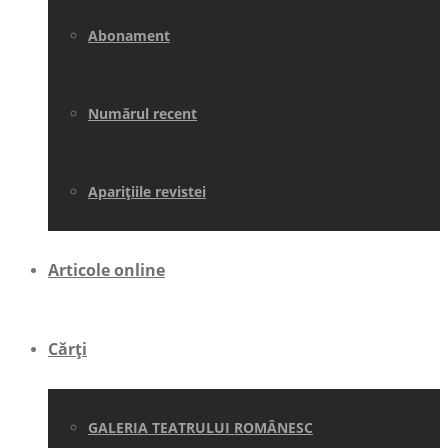
Abonament
Numărul recent
Aparițiile revistei
Articole online
Cărți
GALERIA TEATRULUI ROMÂNESC