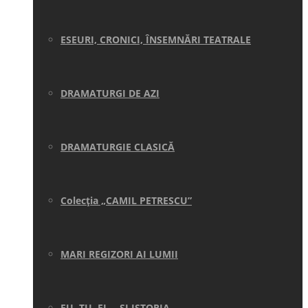
ESEURI, CRONICI, ÎNSEMNĂRI TEATRALE
DRAMATURGI DE AZI
DRAMATURGIE CLASICĂ
Colecţia „CAMIL PETRESCU”
MARI REGIZORI AI LUMII
EU, TU, EL… ŞI ISTORIA