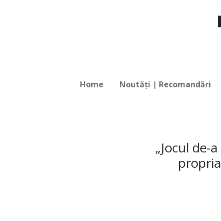
Home
Noutăți | Recomandări
„Jocul de-a
propria