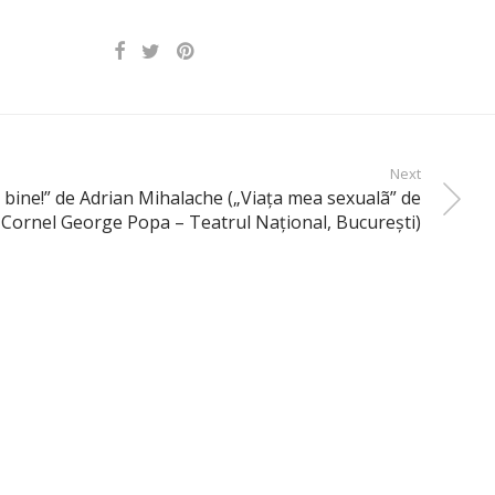
Next
bine!” de Adrian Mihalache („Viaţa mea sexualã” de
Cornel George Popa – Teatrul Naţional, Bucureşti)