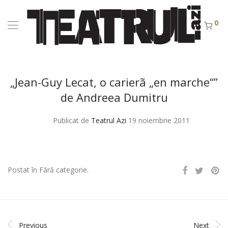
0
„Jean-Guy Lecat, o carierã „en marche“”
de Andreea Dumitru
Publicat de
Teatrul Azi
19 noiembrie 2011
Postat în Fără categorie.
Previous
Next