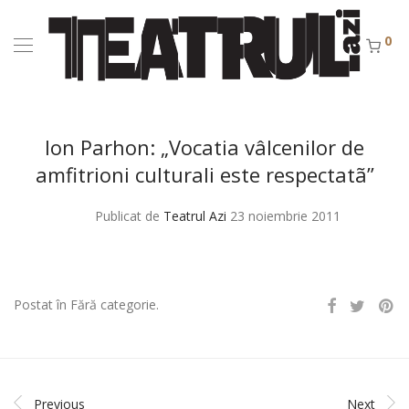
0
Ion Parhon: „Vocatia vâlcenilor de
amfitrioni culturali este respectatã”
Publicat de
Teatrul Azi
23 noiembrie 2011
Postat în Fără categorie.
Previous
Next