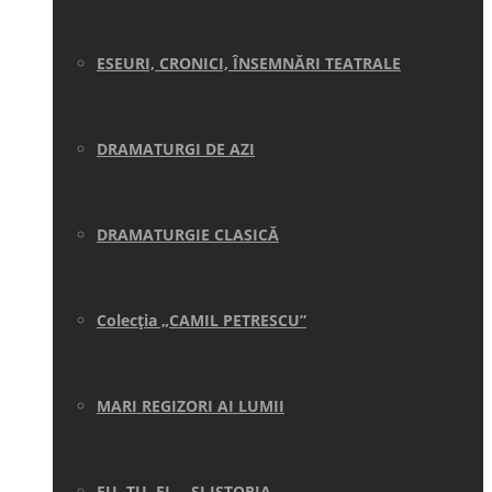
ESEURI, CRONICI, ÎNSEMNĂRI TEATRALE
DRAMATURGI DE AZI
DRAMATURGIE CLASICĂ
Colecţia „CAMIL PETRESCU”
MARI REGIZORI AI LUMII
EU, TU, EL… ŞI ISTORIA