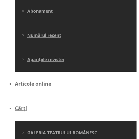
Abonament
Numărul recent
Aparițiile revistei
Articole online
Cărți
GALERIA TEATRULUI ROMÂNESC