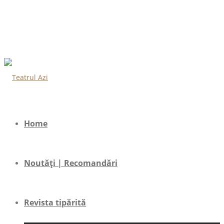
Home
Noutăți | Recomandări
Revista tipărită