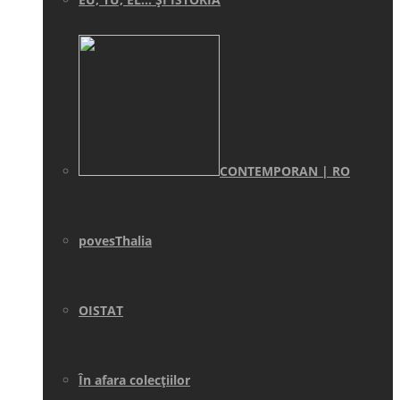
CONTEMPORAN | RO
povesThalia
OISTAT
În afara colecţiilor