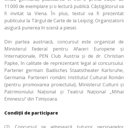
11.000 de exemplare și o lectură publică. Câștigătorul va
fi invitat la Viena. În plus, textul va fi prezentat
publicului la Târgul de Carte de la Leipzig. Organizatorii
asigură punerea în scenă a piesei.
Din partea austriacă, concursul este organizat de
Ministerul Federal pentru Afaceri Europene și
Internaționale, PEN Club Austria și de dr. Christian
Papke, în calitate de reprezentant legal al concursului.
Partener german: Badisches Staatstheater Karlsruhe,
Germania. Parteneri români: Institutul Cultural Român
(pentru promovarea proiectului), Ministerul Culturii şi
Patrimoniului Naţional și Teatrul Național „Mihai
Eminescu“ din Timișoara.
Condiții de participare
(2). Concursul se adresează tuturor persoanelor