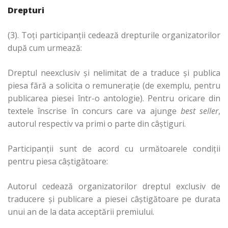
Drepturi
(3). Toți participanții cedează drepturile organizatorilor
după cum urmează:
Dreptul neexclusiv și nelimitat de a traduce și publica
piesa fără a solicita o remunerație (de exemplu, pentru
publicarea piesei într-o antologie). Pentru oricare din
textele înscrise în concurs care va ajunge
best seller
,
autorul respectiv va primi o parte din câștiguri.
Participanții sunt de acord cu următoarele condiții
pentru piesa câștigătoare:
Autorul cedează organizatorilor dreptul exclusiv de
traducere și publicare a piesei câștigătoare pe durata
unui an de la data acceptării premiului.