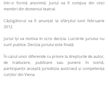
într-o formă anonimă. Juriul va fi compus din cinci
membri din domeniul teatral.
Câștigătorul va fi anunțat la sfârșitul lunii februarie
2012.
Juriul își va motiva în scris decizia. Lucrările juriului nu
sunt publice. Decizia juriului este finală.
În cazul unor diferende cu privire la drepturile de autor,
de traducere, publicare sau punere în scenă,
participanții acceptă jurisdicția austriacă și competența
curților din Viena.