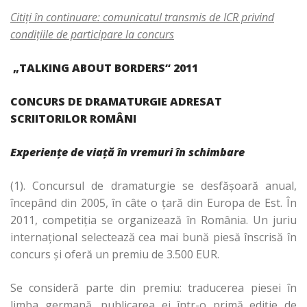
Citiţi în continuare: comunicatul transmis de ICR privind
condiţiile de participare la concurs
„TALKING ABOUT BORDERS“ 2011
CONCURS DE DRAMATURGIE ADRESAT
SCRIITORILOR ROMÂNI
Experiențe de viață în vremuri în schimbare
(1). Concursul de dramaturgie se desfășoară anual,
începând din 2005, în câte o ţară din Europa de Est. În
2011, competiția se organizează în România. Un juriu
internațional selectează cea mai bună piesă înscrisă în
concurs și oferă un premiu de 3.500 EUR.
Se consideră parte din premiu: traducerea piesei în
limba germană, publicarea ei într-o primă ediție de