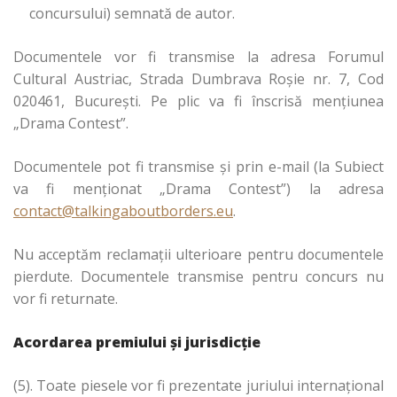
concursului) semnată de autor.
Documentele vor fi transmise la adresa Forumul
Cultural Austriac, Strada Dumbrava Roșie nr. 7, Cod
020461, București. Pe plic va fi înscrisă mențiunea
„Drama Contest”.
Documentele pot fi transmise și prin e-mail (la Subiect
va fi menționat „Drama Contest”) la adresa
contact@talkingaboutborders.eu
.
Nu acceptăm reclamații ulterioare pentru documentele
pierdute. Documentele transmise pentru concurs nu
vor fi returnate.
Acordarea premiului și jurisdicție
(5). Toate piesele vor fi prezentate juriului internațional