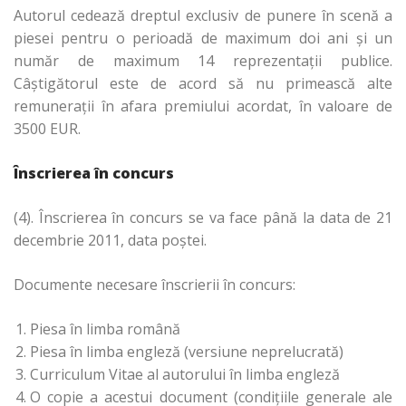
Autorul cedează dreptul exclusiv de punere în scenă a
piesei pentru o perioadă de maximum doi ani și un
număr de maximum 14 reprezentații publice.
Câștigătorul este de acord să nu primească alte
remunerații în afara premiului acordat, în valoare de
3500 EUR.
Înscrierea în concurs
(4). Înscrierea în concurs se va face până la data de 21
decembrie 2011, data poștei.
Documente necesare înscrierii în concurs:
Piesa în limba română
Piesa în limba engleză (versiune neprelucrată)
Curriculum Vitae al autorului în limba engleză
O copie a acestui document (condițiile generale ale