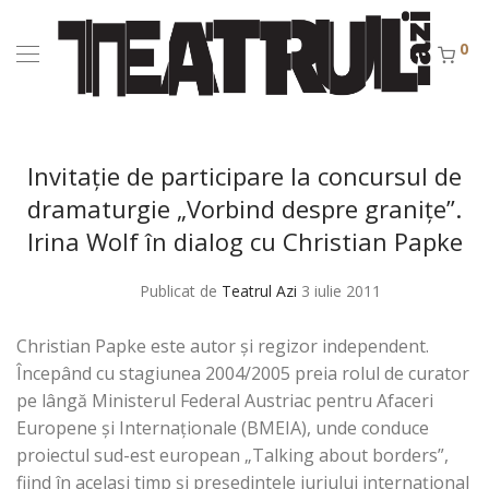
0
Invitaţie de participare la concursul de
dramaturgie „Vorbind despre graniţe”.
Irina Wolf în dialog cu Christian Papke
Publicat de
Teatrul Azi
3 iulie 2011
Christian Papke este autor şi regizor independent.
Începând cu stagiunea 2004/2005 preia rolul de curator
pe lângă Ministerul Federal Austriac pentru Afaceri
Europene şi Internaţionale (BMEIA), unde conduce
proiectul sud-est european „Talking about borders”,
fiind în acelaşi timp şi preşedintele juriului internaţional