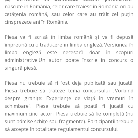
născute în România, celor care trăiesc în România ori au
cetățenia română, sau celor care au trăit cel puţin
cinsprezece ani în România.
Piesa va fi scrisă în limba română şi va fi depusă
împreună cu o traducere în limba engleză. Versiunea în
limba engleză este necesară doar în scopuri
administrative.Un autor poate înscrie în concurs o
singură piesă.
Piesa nu trebuie să fi fost deja publicată sau jucată.
Piesa trebuie să trateze tema concursului „Vorbind
despre granițe: Experiențe de viață în vremuri în
schimbare”. Piesa trebuie să poată fi jucată cu
maximum cinci actori. Piesa trebuie să fie completă (nu
sunt admise schiţe sau fragmente). Participanții trebuie
să accepte în totalitate regulamentul concursului.