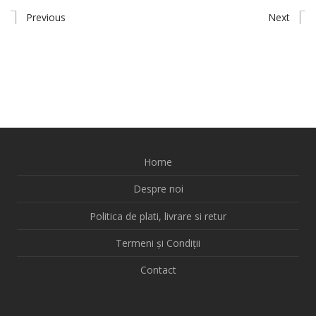
Previous
Next
Home
Despre noi
Politica de plati, livrare si retur
Termeni și Condiții
Contact