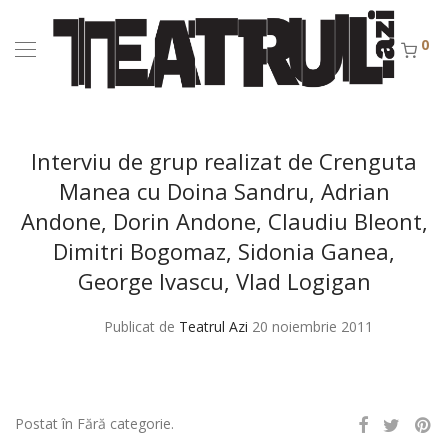
0
Interviu de grup realizat de Crenguta
Manea cu Doina Sandru, Adrian
Andone, Dorin Andone, Claudiu Bleont,
Dimitri Bogomaz, Sidonia Ganea,
George Ivascu, Vlad Logigan
Publicat de
Teatrul Azi
20 noiembrie 2011
Postat în Fără categorie.