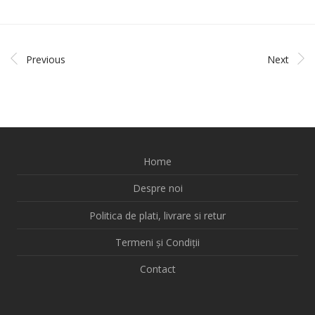
Previous
Next
Home
Despre noi
Politica de plati, livrare si retur
Termeni și Condiții
Contact