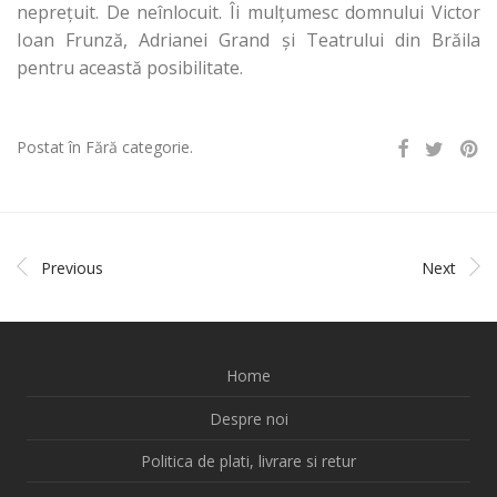
nepreţuit. De neînlocuit. Îi mulţumesc domnului Victor
Ioan Frunză, Adrianei Grand şi Teatrului din Brăila
pentru această posibilitate.
Postat în Fără categorie.
Previous
Next
Home
Despre noi
Politica de plati, livrare si retur